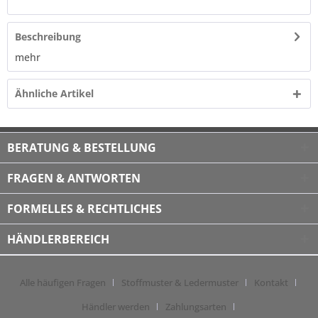
Beschreibung
mehr
Ähnliche Artikel
BERATUNG & BESTELLUNG
FRAGEN & ANTWORTEN
FORMELLES & RECHTLICHES
HÄNDLERBEREICH
Alle häufigen Fragen
Stoffmuster & Ledermuster
Kontakt
Händler werden
Zahlungsarten