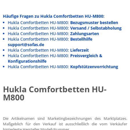
Häufige Fragen zu Hukla Comfortbetten HU-M800:
Hukla Comfortbetten HU-M800:
Bezugsmuster bestellen
Hukla Comfortbetten HU-M800:
Versand / Selbstabholung
Hukla Comfortbetten HU-M800:
Zahlungsarten
Hukla Comfortbetten HU-M800:
Bestellhilfe
support@sofas.de
Hukla Comfortbetten HU-M800:
Lieferzeit
Hukla Comfortbetten HU-M800:
Preisvergleich &
Konfigurationshilfe
Hukla Comfortbetten HU-M800:
Kopfstützenvorrichtung
Hukla Comfortbetten HU-
M800
Die Artikelnamen sind Marketingbezeichnungen des Marktplatzes.
Maßgeblich für den Verkauf ist ausschließlich die vom Verkäufer
hinterlegte Hersteller Modell-Nummer.