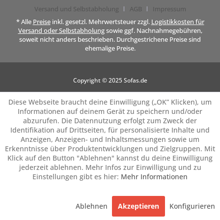
Versand und Selbstabholung
AGB
Impressum
* Alle
Preise
inkl. gesetzl. Mehrwertsteuer zzgl.
Logistikkosten für
Versand oder Selbstabholung
sowie ggf. Nachnahmegebühren,
soweit nicht anders beschrieben. Durchgestrichene Preise sind
ehemalige Preise.
Copyright © 2025 Sofas.de
Diese Webseite braucht deine Einwilligung („OK” Klicken), um
Informationen auf deinem Gerät zu speichern und/oder
abzurufen. Die Datennutzung erfolgt zum Zweck der
Identifikation auf Drittseiten, für personalisierte Inhalte und
Anzeigen, Anzeigen- und Inhaltsmessungen sowie um
Erkenntnisse über Produktentwicklungen und Zielgruppen. Mit
Klick auf den Button "Ablehnen" kannst du deine Einwilligung
jederzeit ablehnen. Mehr Infos zur Einwilligung und zu
Einstellungen gibt es hier:
Mehr Informationen
Ablehnen
Akzeptieren
Konfigurieren