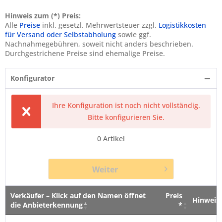
Hinweis zum (*) Preis:
Alle
Preise
inkl. gesetzl. Mehrwertsteuer zzgl.
Logistikkosten
für Versand oder Selbstabholung
sowie ggf.
Nachnahmegebühren, soweit nicht anders beschrieben.
Durchgestrichene Preise sind ehemalige Preise.
Konfigurator
Ihre Konfiguration ist noch nicht vollständig.
Bitte konfigurieren Sie.
0
Artikel
Weiter
Verkäufer – Klick auf den Namen öffnet
Preis
Hinweis
die Anbieterkennung
*
Verkäufer – Klick auf den Namen öffnet
Preis
Hinweis