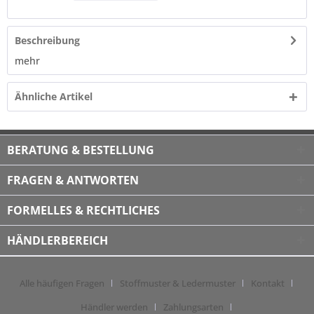
Beschreibung
mehr
Ähnliche Artikel
BERATUNG & BESTELLUNG
FRAGEN & ANTWORTEN
FORMELLES & RECHTLICHES
HÄNDLERBEREICH
Alle häufigen Fragen
Stoffmuster & Ledermuster
Kontakt
Händler werden
Zahlungsarten