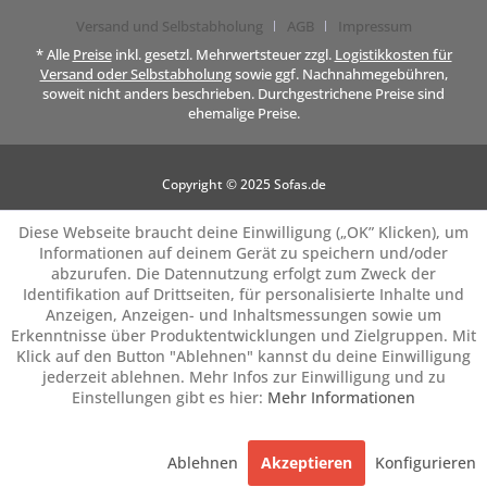
Versand und Selbstabholung
AGB
Impressum
* Alle
Preise
inkl. gesetzl. Mehrwertsteuer zzgl.
Logistikkosten für
Versand oder Selbstabholung
sowie ggf. Nachnahmegebühren,
soweit nicht anders beschrieben. Durchgestrichene Preise sind
ehemalige Preise.
Copyright © 2025 Sofas.de
Diese Webseite braucht deine Einwilligung („OK” Klicken), um
Informationen auf deinem Gerät zu speichern und/oder
abzurufen. Die Datennutzung erfolgt zum Zweck der
Identifikation auf Drittseiten, für personalisierte Inhalte und
Anzeigen, Anzeigen- und Inhaltsmessungen sowie um
Erkenntnisse über Produktentwicklungen und Zielgruppen. Mit
Klick auf den Button "Ablehnen" kannst du deine Einwilligung
jederzeit ablehnen. Mehr Infos zur Einwilligung und zu
Einstellungen gibt es hier:
Mehr Informationen
Ablehnen
Akzeptieren
Konfigurieren