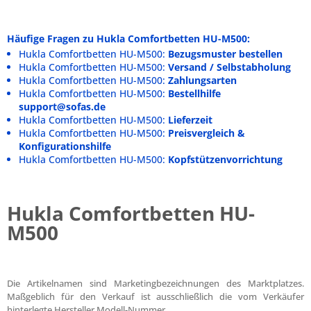
Häufige Fragen zu Hukla Comfortbetten HU-M500:
Hukla Comfortbetten HU-M500:
Bezugsmuster bestellen
Hukla Comfortbetten HU-M500:
Versand / Selbstabholung
Hukla Comfortbetten HU-M500:
Zahlungsarten
Hukla Comfortbetten HU-M500:
Bestellhilfe
support@sofas.de
Hukla Comfortbetten HU-M500:
Lieferzeit
Hukla Comfortbetten HU-M500:
Preisvergleich &
Konfigurationshilfe
Hukla Comfortbetten HU-M500:
Kopfstützenvorrichtung
Hukla Comfortbetten HU-
M500
Die Artikelnamen sind Marketingbezeichnungen des Marktplatzes.
Maßgeblich für den Verkauf ist ausschließlich die vom Verkäufer
hinterlegte Hersteller Modell-Nummer.