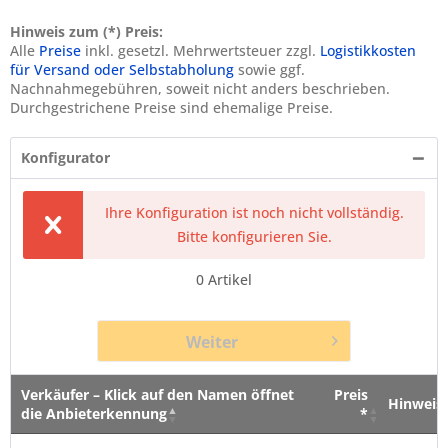
Hinweis zum (*) Preis:
Alle
Preise
inkl. gesetzl. Mehrwertsteuer zzgl.
Logistikkosten
für Versand oder Selbstabholung
sowie ggf.
Nachnahmegebühren, soweit nicht anders beschrieben.
Durchgestrichene Preise sind ehemalige Preise.
Konfigurator
Ihre Konfiguration ist noch nicht vollständig.
Bitte konfigurieren Sie.
0
Artikel
Weiter
Verkäufer – Klick auf den Namen öffnet
Preis
Hinweis
die Anbieterkennung
*
Verkäufer – Klick auf den Namen öffnet
Preis
Hinweis