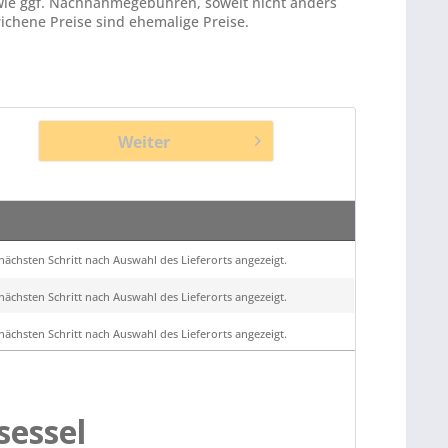
ie ggf. Nachnahmegebühren, soweit nicht anders
ichene Preise sind ehemalige Preise.
Weiter
ächsten Schritt nach Auswahl des Lieferorts angezeigt.
ächsten Schritt nach Auswahl des Lieferorts angezeigt.
ächsten Schritt nach Auswahl des Lieferorts angezeigt.