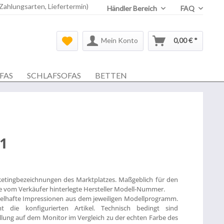
 Zahlungsarten, Liefertermin)
Händler Bereich
FAQ
Mein Konto
0,00 € *
FAS
SCHLAFSOFAS
BETTEN
1
ketingbezeichnungen des Marktplatzes. Maßgeblich für den
die vom Verkäufer hinterlegte Hersteller Modell-Nummer.
ielhafte Impressionen aus dem jeweiligen Modellprogramm.
t die konfigurierten Artikel. Technisch bedingt sind
lung auf dem Monitor im Vergleich zu der echten Farbe des