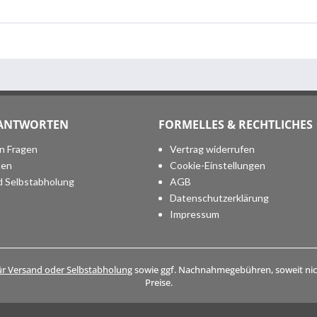
 ANTWORTEN
FORMELLES & RECHTLICHES
en Fragen
Vertrag widerrufen
ten
Cookie-Einstellungen
d Selbstabholung
AGB
Datenschutzerklärung
Impressum
ür Versand oder Selbstabholung
sowie ggf. Nachnahmegebühren, soweit nich
Preise.