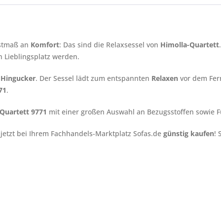
hstmaß an
Komfort
: Das sind die Relaxsessel von
Himolla-Quartett
 Lieblingsplatz werden.
 Hingucker
. Der Sessel lädt zum entspannten
Relaxen
vor dem Fer
71
.
Quartett 9771
mit einer großen Auswahl an Bezugsstoffen sowie F
- jetzt bei Ihrem Fachhandels-Marktplatz Sofas.de
günstig kaufen
! 