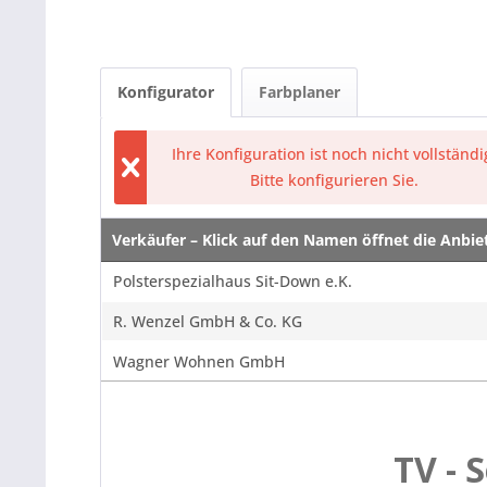
Konfigurator
Farbplaner
Ihre Konfiguration ist noch nicht vollständi
Bitte konfigurieren Sie.
Verkäufer – Klick auf den Namen öffnet die Anbi
Verkäufer – Klick auf den Namen öffnet die Anbi
Polsterspezialhaus Sit-Down e.K.
R. Wenzel GmbH & Co. KG
Wagner Wohnen GmbH