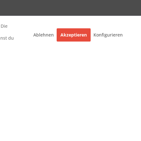
 Die
Ablehnen
Akzeptieren
Konfigurieren
nnst du