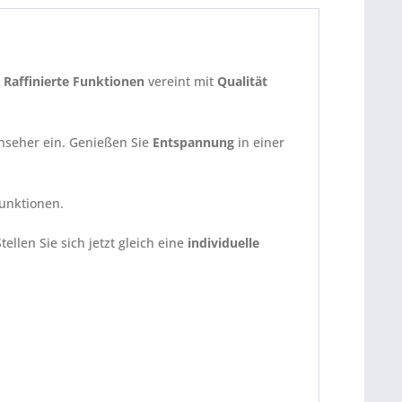
.
Raffinierte Funktionen
vereint mit
Qualität
nseher ein. Genießen Sie
Entspannung
in einer
unktionen.
Stellen Sie sich jetzt gleich eine
individuelle