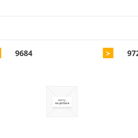
9684
>
97