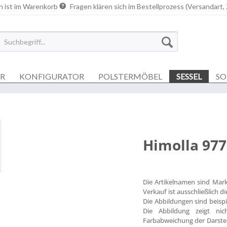
n ist im Warenkorb
Fragen klären sich im Bestellprozess (Versandart,
ER
KONFIGURATOR
POLSTERMÖBEL
SESSEL
SO
Himolla 977
Die Artikelnamen sind Mar
Verkauf ist ausschließlich 
Die Abbildungen sind beisp
Die Abbildung zeigt nich
Farbabweichung der Darstel