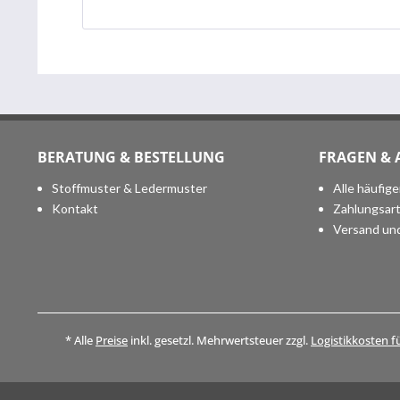
BERATUNG & BESTELLUNG
FRAGEN &
Stoffmuster & Ledermuster
Alle häufig
Kontakt
Zahlungsar
Versand un
* Alle
Preise
inkl. gesetzl. Mehrwertsteuer zzgl.
Logistikkosten f