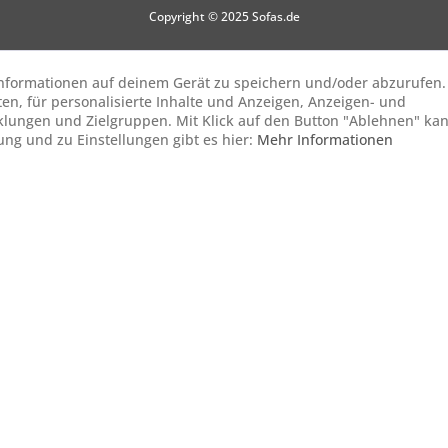
Copyright © 2025 Sofas.de
 Informationen auf deinem Gerät zu speichern und/oder abzurufen.
ten, für personalisierte Inhalte und Anzeigen, Anzeigen- und
lungen und Zielgruppen. Mit Klick auf den Button "Ablehnen" ka
gung und zu Einstellungen gibt es hier:
Mehr Informationen