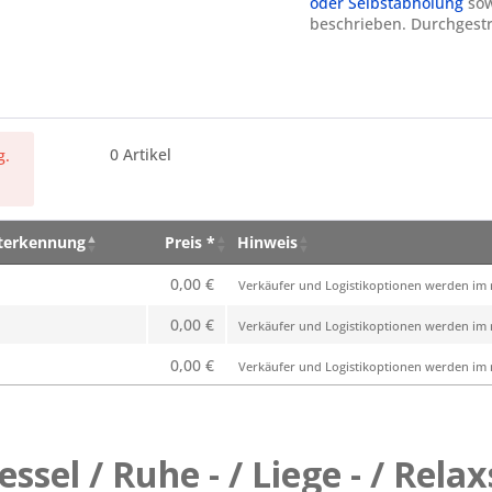
oder Selbstabholung
sow
beschrieben. Durchgestr
0
Artikel
g.
eterkennung
Preis *
Hinweis
eterkennung
Preis *
Hinweis
0,00 €
Verkäufer und Logistikoptionen werden im n
0,00 €
Verkäufer und Logistikoptionen werden im n
0,00 €
Verkäufer und Logistikoptionen werden im n