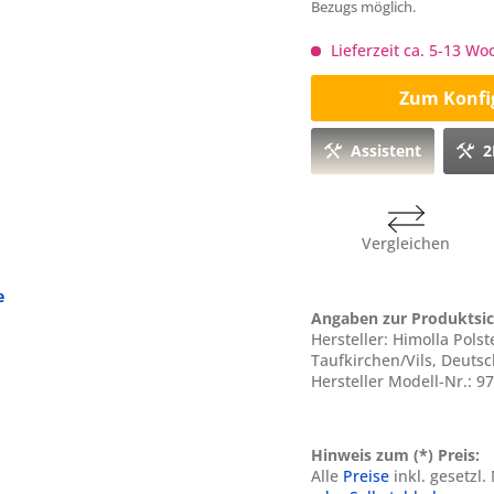
Bezugs möglich.
Lieferzeit ca. 5-13 W
Zum Konfi
Assistent
2
Vergleichen
e
Angaben zur Produktsic
Hersteller: Himolla Pol
Taufkirchen/Vils, Deuts
Hersteller Modell-Nr.: 9
Hinweis zum (*) Preis:
Alle
Preise
inkl. gesetzl