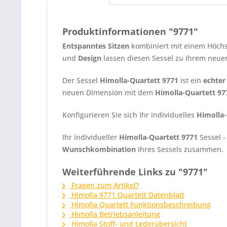
Produktinformationen "9771"
Entspanntes Sitzen
kombiniert mit einem Höc
und
Design
lassen diesen Sessel zu Ihrem neuen
Der Sessel
Himolla-Quartett 9771
ist ein
echter
neuen Dimension mit dem
Himolla-Quartett 97
Konfigurieren Sie sich Ihr individuelles
Himolla-
Ihr individueller
Himolla-Quartett 9771
Sessel 
Wunschkombination
Ihres Sessels zusammen.
Weiterführende Links zu "9771"
Fragen zum Artikel?
Himolla 9771 Quartett Datenblatt
Himolla Quartett Funktionsbeschreibung
Himolla Betriebsanleitung
Himolla Stoff- und Lederübersicht