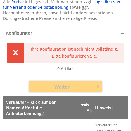
Alle
Preise
inkl. gesetzl. Mehrwertsteuer zzgl.
Logistikkosten
für Versand oder Selbstabholung
sowie ggf.
Nachnahmegebühren, soweit nicht anders beschrieben.
Durchgestrichene Preise sind ehemalige Preise.
Konfigurator
Ihre Konfiguration ist noch nicht vollständig.
Bitte konfigurieren Sie.
0
Artikel
Weiter
Verkäufer – Klick auf den
Preis
Namen öffnet die
Hinweis
*
Anbieterkennung
Verkäufer – Klick auf den
Preis
Hinweis
Verkäufer und
Namen öffnet die
*
Logistikoptionen