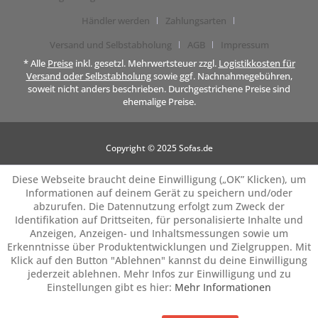
Händler werden
Zahlungsarten
Versand und Selbstabholung
AGB
Impressum
* Alle
Preise
inkl. gesetzl. Mehrwertsteuer zzgl.
Logistikkosten für
Versand oder Selbstabholung
sowie ggf. Nachnahmegebühren,
soweit nicht anders beschrieben. Durchgestrichene Preise sind
ehemalige Preise.
Copyright © 2025 Sofas.de
Diese Webseite braucht deine Einwilligung („OK” Klicken), um
Informationen auf deinem Gerät zu speichern und/oder
abzurufen. Die Datennutzung erfolgt zum Zweck der
Identifikation auf Drittseiten, für personalisierte Inhalte und
Anzeigen, Anzeigen- und Inhaltsmessungen sowie um
Erkenntnisse über Produktentwicklungen und Zielgruppen. Mit
Klick auf den Button "Ablehnen" kannst du deine Einwilligung
jederzeit ablehnen. Mehr Infos zur Einwilligung und zu
Einstellungen gibt es hier:
Mehr Informationen