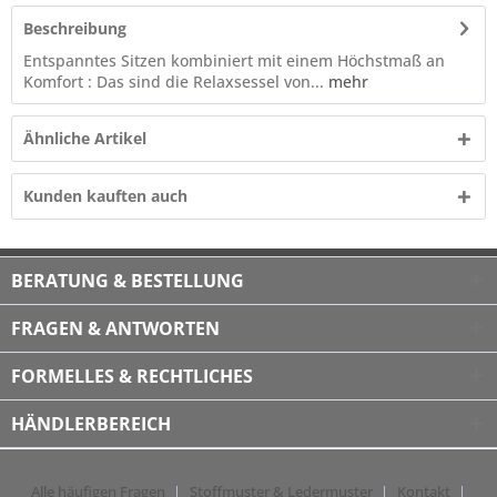
Beschreibung
Entspanntes Sitzen kombiniert mit einem Höchstmaß an
Komfort : Das sind die Relaxsessel von...
mehr
Ähnliche Artikel
Kunden kauften auch
BERATUNG & BESTELLUNG
FRAGEN & ANTWORTEN
FORMELLES & RECHTLICHES
HÄNDLERBEREICH
Alle häufigen Fragen
Stoffmuster & Ledermuster
Kontakt