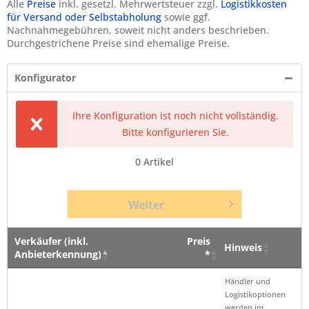
Alle
Preise
inkl. gesetzl. Mehrwertsteuer zzgl.
Logistikkosten
für Versand oder Selbstabholung
sowie ggf.
Nachnahmegebühren, soweit nicht anders beschrieben.
Durchgestrichene Preise sind ehemalige Preise.
Konfigurator
Ihre Konfiguration ist noch nicht vollständig.
Bitte konfigurieren Sie.
0
Artikel
Weiter
Verkäufer (inkl.
Preis
Hinweis
Anbieterkennung)
*
Verkäufer (inkl.
Preis
Hinweis
Händler und
Anbieterkennung)
*
Logistikoptionen
werden im