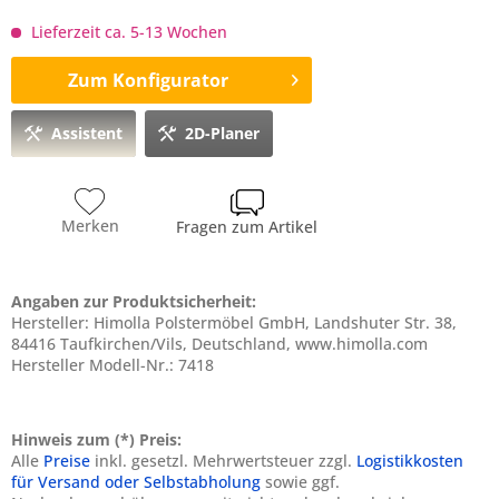
Lieferzeit ca. 5-13 Wochen
Zum Konfigurator
Assistent
2D-Planer
Merken
Fragen zum Artikel
Angaben zur Produktsicherheit:
Hersteller: Himolla Polstermöbel GmbH, Landshuter Str. 38,
84416 Taufkirchen/Vils, Deutschland, www.himolla.com
Hersteller Modell-Nr.: 7418
Hinweis zum (*) Preis:
Alle
Preise
inkl. gesetzl. Mehrwertsteuer zzgl.
Logistikkosten
für Versand oder Selbstabholung
sowie ggf.