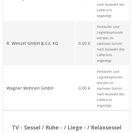
nach Auswahl des
Lieferorts
angezeigt.
Verkäufer und
Logistikoptionen
werden im
R. Wenzel GmbH & Co. KG
0,00 €
nächsten Schritt
nach Auswahl des
Lieferorts
angezeigt.
Verkäufer und
Logistikoptionen
werden im
Wagner Wohnen GmbH
0,00 €
nächsten Schritt
nach Auswahl des
Lieferorts
angezeigt.