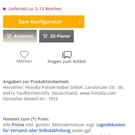
Lieferzeit ca. 5-13 Wochen
Zum Konfigurator
Assistent
2D-Planer
Merken
Fragen zum Artikel
Angaben zur Produktsicherheit:
Hersteller: Himolla Polstermöbel GmbH, Landshuter Str. 38,
84416 Taufkirchen/Vils, Deutschland, www.himolla.com
Hersteller Modell-Nr.: 7916
Hinweis zum (*) Preis:
Alle
Preise
inkl. gesetzl. Mehrwertsteuer zzgl.
Logistikkosten
für Versand oder Selbstabholung
sowie ggf.