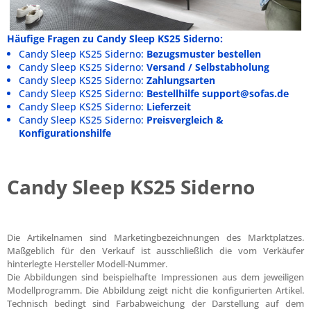
Häufige Fragen zu Candy Sleep KS25 Siderno:
Candy Sleep KS25 Siderno:
Bezugsmuster bestellen
Candy Sleep KS25 Siderno:
Versand / Selbstabholung
Candy Sleep KS25 Siderno:
Zahlungsarten
Candy Sleep KS25 Siderno:
Bestellhilfe support@sofas.de
Candy Sleep KS25 Siderno:
Lieferzeit
Candy Sleep KS25 Siderno:
Preisvergleich &
Konfigurationshilfe
Candy Sleep KS25 Siderno
Die Artikelnamen sind Marketingbezeichnungen des Marktplatzes.
Maßgeblich für den Verkauf ist ausschließlich die vom Verkäufer
hinterlegte Hersteller Modell-Nummer.
Die Abbildungen sind beispielhafte Impressionen aus dem jeweiligen
Modellprogramm. Die Abbildung zeigt nicht die konfigurierten Artikel.
Technisch bedingt sind Farbabweichung der Darstellung auf dem