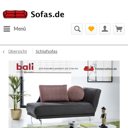
Menü
Übersicht
Schlafsofas