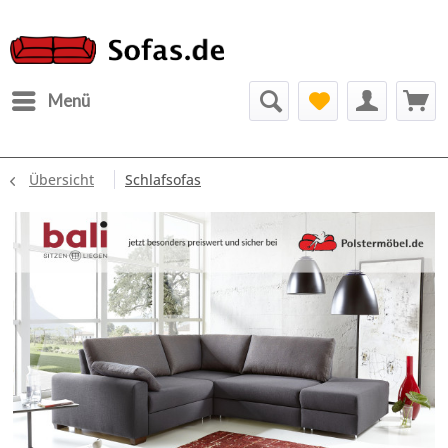
Menü
Übersicht
Schlafsofas