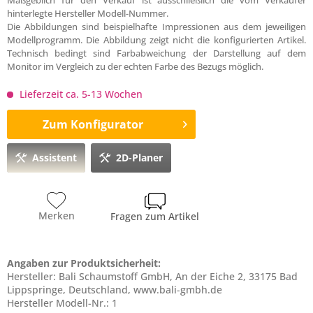
Maßgeblich für den Verkauf ist ausschließlich die vom Verkäufer
hinterlegte Hersteller Modell-Nummer.
Die Abbildungen sind beispielhafte Impressionen aus dem jeweiligen
Modellprogramm. Die Abbildung zeigt nicht die konfigurierten Artikel.
Technisch bedingt sind Farbabweichung der Darstellung auf dem
Monitor im Vergleich zu der echten Farbe des Bezugs möglich.
Lieferzeit ca. 5-13 Wochen
Zum Konfigurator
Assistent
2D-Planer
Merken
Fragen zum Artikel
Angaben zur Produktsicherheit:
Hersteller: Bali Schaumstoff GmbH, An der Eiche 2, 33175 Bad
Lippspringe, Deutschland, www.bali-gmbh.de
Hersteller Modell-Nr.: 1