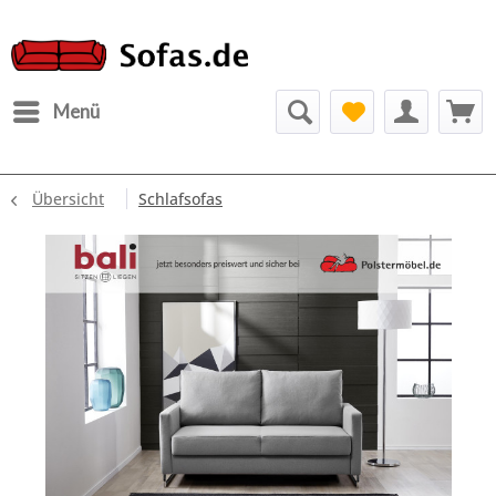
Menü
Übersicht
Schlafsofas