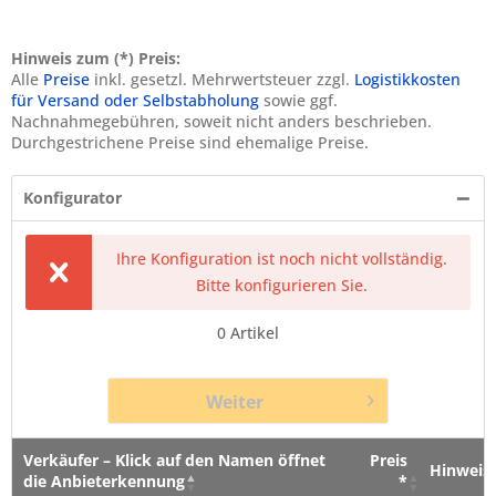
Hinweis zum (*) Preis:
Alle
Preise
inkl. gesetzl. Mehrwertsteuer zzgl.
Logistikkosten
für Versand oder Selbstabholung
sowie ggf.
Nachnahmegebühren, soweit nicht anders beschrieben.
Durchgestrichene Preise sind ehemalige Preise.
Konfigurator
Ihre Konfiguration ist noch nicht vollständig.
Bitte konfigurieren Sie.
0
Artikel
Weiter
Verkäufer – Klick auf den Namen öffnet
Preis
Hinweis
die Anbieterkennung
*