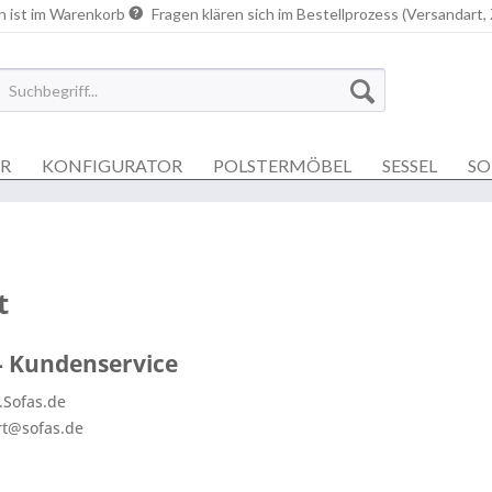
n ist im Warenkorb
Fragen klären sich im Bestellprozess (Versandart,
ER
KONFIGURATOR
POLSTERMÖBEL
SESSEL
SO
t
 - Kundenservice
.Sofas.de
rt@sofas.de