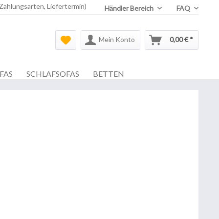
 Zahlungsarten, Liefertermin)
Händler Bereich
FAQ
Mein Konto
0,00 € *
FAS
SCHLAFSOFAS
BETTEN