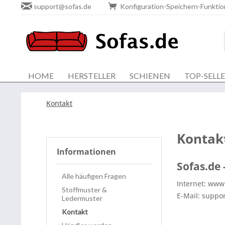
support@sofas.de
Konfiguration-Speichern-Funktio
HOME
HERSTELLER
SCHIENEN
TOP-SELL
Kontakt
Kontak
Informationen
Sofas.de
Alle häufigen Fragen
Internet: www
Stoffmuster &
E-Mail: suppo
Ledermuster
Kontakt