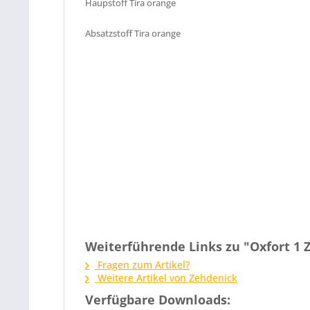
Haupstoff Tira orange
Absatzstoff Tira orange
Weiterführende Links zu "Oxfort 1
Fragen zum Artikel?
Weitere Artikel von Zehdenick
Verfügbare Downloads: