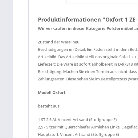
Produktinformationen "Oxfort 1 ZE
Wir verkaufen in dieser Kategorie Polstermöbel
Zustand der Ware:
neu
Beschädigungen im Detail: Ein Faden steht in dem Betta
Artikelbild:
Das Artikelbild stellt das originale Sofa 1 zu 
Lieferzeit: Die Ware ist sofort abholbereit in D-97318
Besichtigung: Machen Sie einen Termin aus, nicht dass
Zahlungsarten: Diese sehen Sie im Bestellprozess (War
Modell Oxfort
besteht aus:
1 ST 2,5 AL Vincent Art sand (Stoffgruppe E)
2,5 - Sitzer mit Querschlaefer Armlehen Links, Liegefl
Hauptstoff: Vincent Art sand
(Stoffgruppe E)