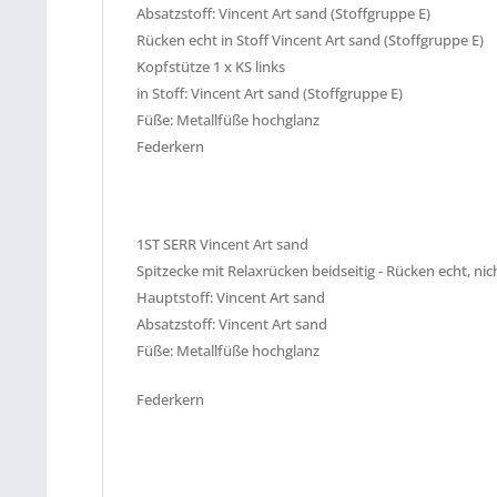
Absatzstoff:
Vincent Art sand
(Stoffgruppe E)
Rücken echt in Stoff Vincent Art sand
(Stoffgruppe E)
Kopfstütze 1 x KS links
in Stoff: Vincent Art sand
(Stoffgruppe E)
Füße: Metallfüße hochglanz
Federkern
1ST SERR Vincent Art sand
Spitzecke mit Relaxrücken beidseitig - Rücken echt, ni
Hauptstoff: Vincent Art sand
Absatzstoff: Vincent Art sand
Füße: Metallfüße hochglanz
Federkern