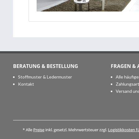
BERATUNG & BESTELLUNG
FRAGEN &
Stoffmuster & Ledermuster
Alle häufig
Kontakt
Zahlungsar
Versand un
* Alle
Preise
inkl. gesetzl. Mehrwertsteuer zzgl.
Logistikkosten f