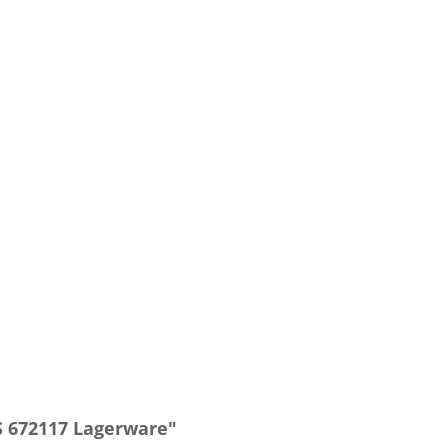
S 672117 Lagerware"