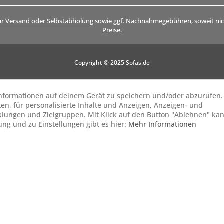
ür Versand oder Selbstabholung
sowie ggf. Nachnahmegebühren, soweit nich
Preise.
Copyright © 2025 Sofas.de
 Informationen auf deinem Gerät zu speichern und/oder abzurufen.
ten, für personalisierte Inhalte und Anzeigen, Anzeigen- und
lungen und Zielgruppen. Mit Klick auf den Button "Ablehnen" ka
gung und zu Einstellungen gibt es hier:
Mehr Informationen