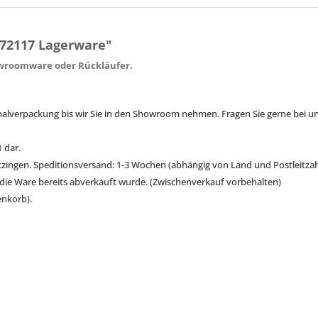
672117 Lagerware"
owroomware oder Rückläufer.
inalverpackung bis wir Sie in den Showroom nehmen. Fragen Sie gerne bei uns 
1 dar.
 Kitzingen. Speditionsversand: 1-3 Wochen (abhängig von Land und Postleitzah
 die Ware bereits abverkauft wurde. (Zwischenverkauf vorbehalten)
enkorb).