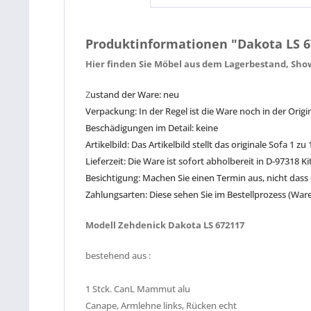
Produktinformationen "Dakota LS 
Hier finden Sie Möbel aus dem Lagerbestand, Sh
Z
ustand der Ware: neu
Verpackung: In der Regel ist die Ware noch in der Orig
Beschädigungen im Detail: keine
Artikelbild: Das Artikelbild stellt das originale Sofa 1 zu 
Lieferzeit: Die Ware ist sofort abholbereit in D-97318
Besichtigung: Machen Sie einen Termin aus, nicht dass
Zahlungsarten: Diese sehen Sie im Bestellprozess (War
Modell Zehdenick Dakota LS 672117
bestehend aus :
1 Stck. CanL Mammut alu
Canape, Armlehne links, Rücken echt