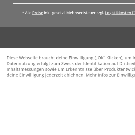
* Alle
Preise
inkl. gesetzl. Mehrwertsteuer zzgl.
Logistikkosten f
Diese Webseite braucht deine Einwilligung („OK” Klicken), um
Datennutzung erfolgt zum Zweck der Identifikation auf Drittsei
Inhaltsmessungen sowie um Erkenntnisse über Produktentwick
deine Einwilligung jederzeit ablehnen. Mehr Infos zur Einwilli