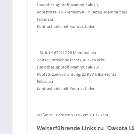
Hauptbezug: Stoff Mammut alu (D)
Kopfstütze: 1 x Premium-KS in Bezug: Mammut alu
Füße: alu
Kontrastnaht: mit Kontrastfaden
1 Stck.
LS 672117 2R Mammut alu
2-Sitzer, Armlehne rechts, Rücken echt
Hauptbezug: Stoff Mammut alu (D)
KopfStützenvorrichtung: 2x KSV links+rechts
Füße: alu
Kontrastnaht: mit Kontrastfaden
Maße: ca. B 220 cm x H 97 cm x T 173 cm
Weiterführende Links zu "Dakota L