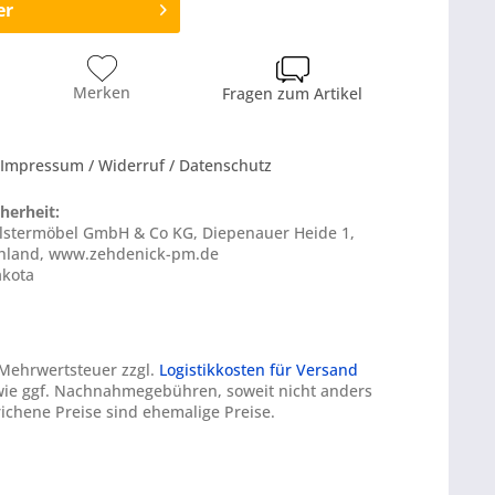
er
Merken
Fragen zum Artikel
 Impressum / Widerruf / Datenschutz
herheit:
olstermöbel GmbH & Co KG, Diepenauer Heide 1,
chland, www.zehdenick-pm.de
akota
. Mehrwertsteuer zzgl.
Logistikkosten für Versand
ie ggf. Nachnahmegebühren, soweit nicht anders
ichene Preise sind ehemalige Preise.