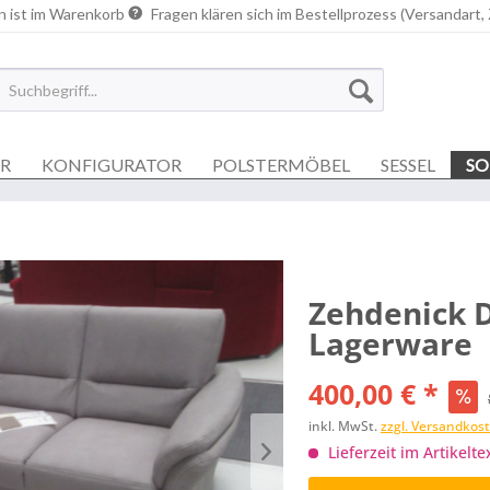
n ist im Warenkorb
Fragen klären sich im Bestellprozess (Versandart,
ER
KONFIGURATOR
POLSTERMÖBEL
SESSEL
SO
Zehdenick 
Lagerware
400,00 € *
inkl. MwSt.
zzgl. Versandkos
Lieferzeit im Artikelte