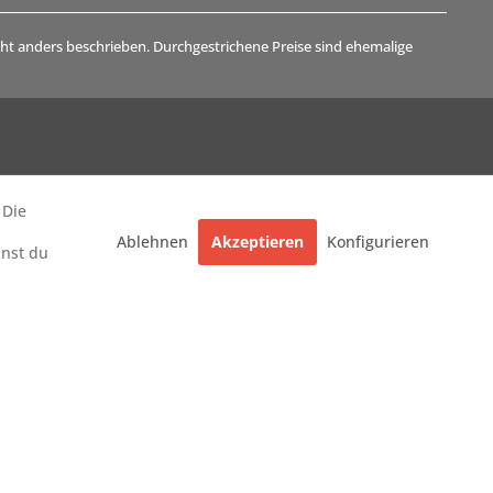
t anders beschrieben. Durchgestrichene Preise sind ehemalige
 Die
Ablehnen
Akzeptieren
Konfigurieren
nnst du