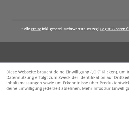
* Alle
Preise
inkl. gesetzl. Mehrwertsteuer zzgl.
Logistikkosten f
Diese Webseite braucht deine Einwilligung („OK” Klicken), um
Datennutzung erfolgt zum Zweck der Identifikation auf Drittsei
Inhaltsmessungen sowie um Erkenntnisse über Produktentwick
deine Einwilligung jederzeit ablehnen. Mehr Infos zur Einwilli