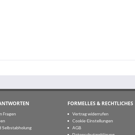
 ANTWORTEN
FORMELLES & RECHTLICHES
en Fragen
Vertrag widerrufen
ten
Cookie-Einstellungen
d Selbstabholung
AGB
Datenschutzerklärung