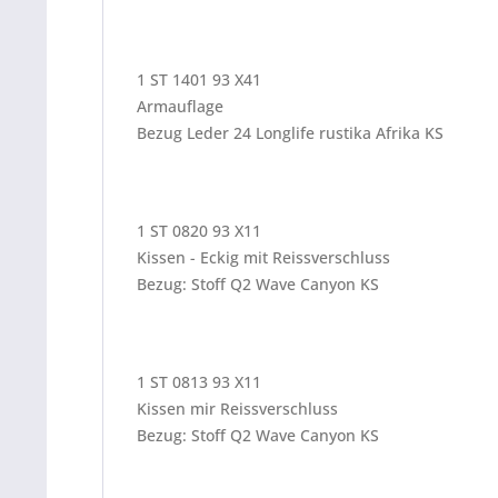
1 ST 1401 93 X41
Armauflage
Bezug Leder 24 Longlife rustika Afrika KS
1 ST 0820 93 X11
Kissen - Eckig mit Reissverschluss
Bezug: Stoff Q2 Wave Canyon KS
1 ST 0813 93 X11
Kissen mir Reissverschluss
Bezug: Stoff Q2 Wave Canyon KS