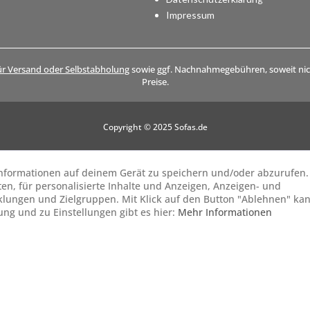
Impressum
ür Versand oder Selbstabholung
sowie ggf. Nachnahmegebühren, soweit nich
Preise.
Copyright © 2025 Sofas.de
 Informationen auf deinem Gerät zu speichern und/oder abzurufen.
ten, für personalisierte Inhalte und Anzeigen, Anzeigen- und
lungen und Zielgruppen. Mit Klick auf den Button "Ablehnen" ka
gung und zu Einstellungen gibt es hier:
Mehr Informationen