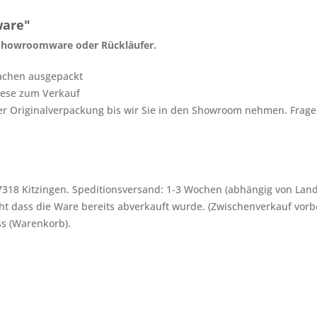
ware"
 Showroomware oder Rückläufer.
achen ausgepackt
iese zum Verkauf
der Originalverpackung bis wir Sie in den Showroom nehmen. Fragen
-97318 Kitzingen. Speditionsversand: 1-3 Wochen (abhängig von Land
ht dass die Ware bereits abverkauft wurde. (Zwischenverkauf vorb
ss (Warenkorb).