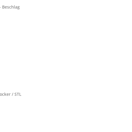
 - Beschlag
cker / STL