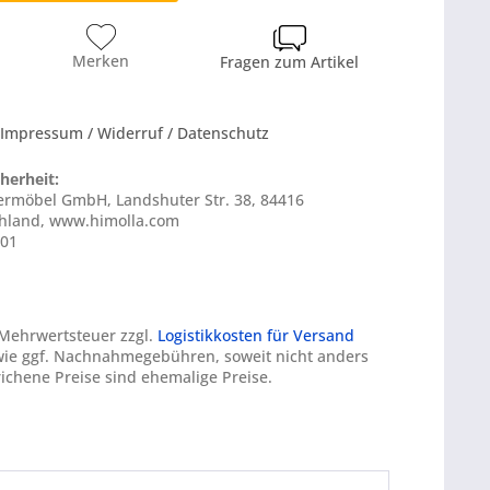
Merken
Fragen zum Artikel
 Impressum / Widerruf / Datenschutz
herheit:
stermöbel GmbH, Landshuter Str. 38, 84416
chland, www.himolla.com
401
. Mehrwertsteuer zzgl.
Logistikkosten für Versand
ie ggf. Nachnahmegebühren, soweit nicht anders
ichene Preise sind ehemalige Preise.