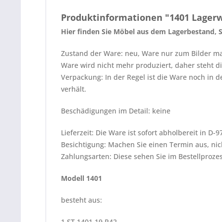
Produktinformationen "1401 Lager
Hier finden Sie Möbel aus dem Lagerbestand,
Zustand der Ware: neu, Ware nur zum Bilder m
Ware wird nicht mehr produziert, daher steht d
Verpackung: In der Regel ist die Ware noch in 
verhält.
Beschädigungen im Detail: keine
Lieferzeit: Die Ware ist sofort abholbereit in D
Besichtigung: Machen Sie einen Termin aus, nic
Zahlungsarten: Diese sehen Sie im Bestellproze
Modell 1401
besteht aus:
1 ST 1401 19 P42