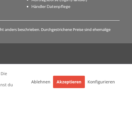
Händler Datenpflege
t anders beschrieben. Durchgestrichene Preise sind ehemalige
 Die
Ablehnen
Akzeptieren
Konfigurieren
nnst du