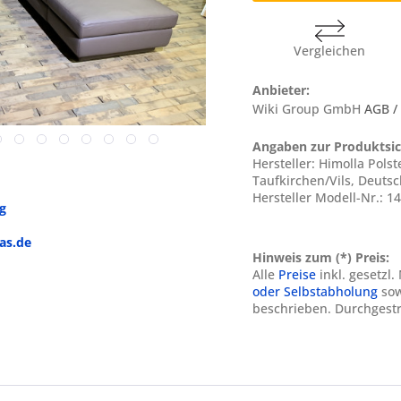
Vergleichen
Anbieter:
Wiki Group GmbH
AGB /
Angaben zur Produktsic
Hersteller: Himolla Pol
Taufkirchen/Vils, Deuts
Hersteller Modell-Nr.: 1
g
as.de
Hinweis zum (*) Preis:
Alle
Preise
inkl. gesetzl
oder Selbstabholung
sow
beschrieben. Durchgestr