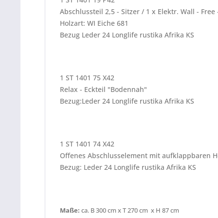
Abschlussteil 2,5 - Sitzer / 1 x Elektr. Wall - Free
Holzart: WI Eiche 681
Bezug Leder 24 Longlife rustika Afrika KS
1 ST 1401 75 X42
Relax - Eckteil "Bodennah"
Bezug:Leder 24 Longlife rustika Afrika KS
1 ST 1401 74 X42
Offenes Abschlusselement mit aufklappbaren Ho
Bezug: Leder 24 Longlife rustika Afrika KS
Maße:
ca. B 300 cm x T 270 cm x H 87 cm