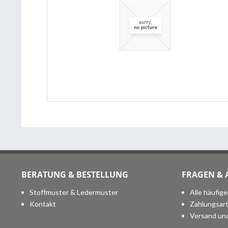
BERATUNG & BESTELLUNG
FRAGEN &
Stoffmuster & Ledermuster
Alle häufig
Kontakt
Zahlungsar
Versand un